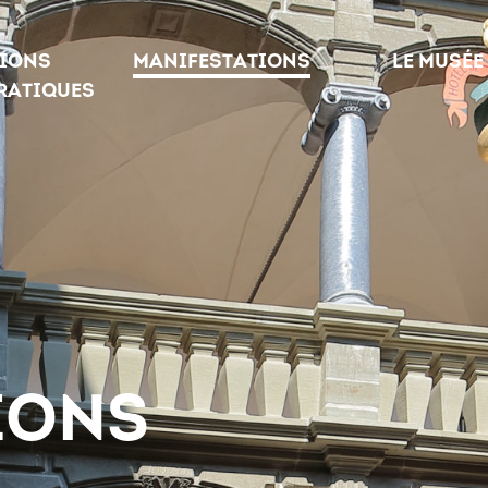
TIONS
MANIFESTATIONS
LE MUSÉE
RATIQUES
IONS