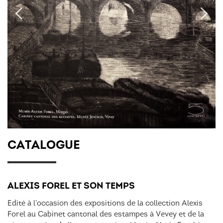
CATALOGUE
ALEXIS FOREL ET SON TEMPS
Edité à l’occasion des expositions de la collection Alexis
Forel au Cabinet cantonal des estampes à Vevey et de la