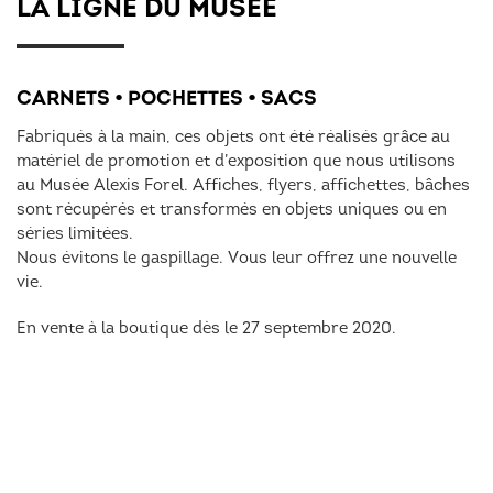
LA LIGNE DU MUSÉE
CARNETS • POCHETTES • SACS
Fabriqués à la main, ces objets ont été réalisés grâce au
matériel de promotion et d’exposition que nous utilisons
au Musée Alexis Forel. Affiches, flyers, affichettes, bâches
sont récupérés et transformés en objets uniques ou en
séries limitées.
Nous évitons le gaspillage. Vous leur offrez une nouvelle
vie.
En vente à la boutique dès le 27 septembre 2020.