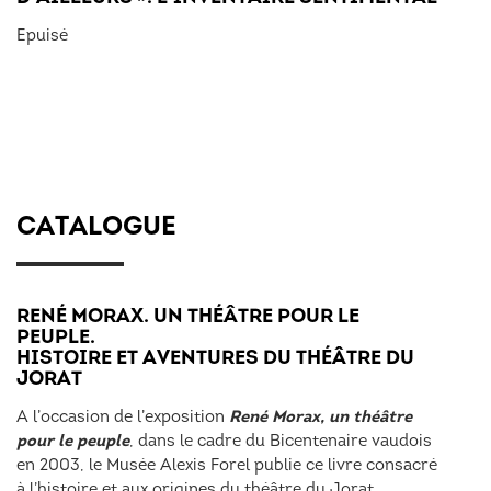
Epuisé
CATALOGUE
RENÉ MORAX. UN THÉÂTRE POUR LE
PEUPLE.
HISTOIRE ET AVENTURES DU THÉÂTRE DU
JORAT
René Morax, un théâtre
A l’occasion de l’exposition
pour le peuple
, dans le cadre du Bicentenaire vaudois
en 2003, le Musée Alexis Forel publie ce livre consacré
à l’histoire et aux origines du théâtre du Jorat.