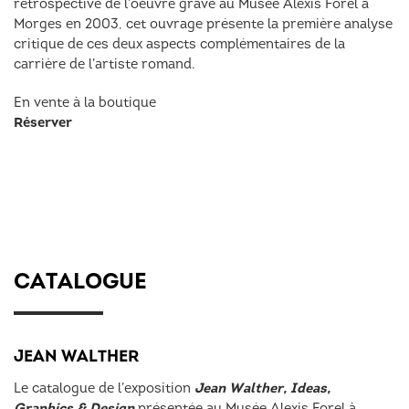
rétrospective de l’oeuvre gravé au Musée Alexis Forel à
Morges en 2003, cet ouvrage présente la première analyse
critique de ces deux aspects complémentaires de la
carrière de l’artiste romand.
En vente à la boutique
Réserver
CATALOGUE
JEAN WALTHER
Jean Walther, Ideas,
Le catalogue de l’exposition
Graphics & Design
présentée au Musée Alexis Forel à