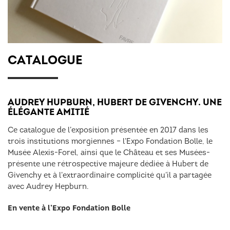
CATALOGUE
AUDREY HUPBURN, HUBERT DE GIVENCHY. UNE
ÉLÉGANTE AMITIÉ
Ce catalogue de l’exposition présentée en 2017 dans les
trois institutions morgiennes – l’Expo Fondation Bolle, le
Musée Alexis-Forel, ainsi que le Château et ses Musées-
présente une rétrospective majeure dédiée à Hubert de
Givenchy et à l’extraordinaire complicité qu’il a partagée
avec Audrey Hepburn.
En vente à l’Expo Fondation Bolle