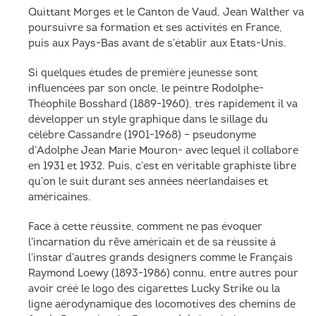
Quittant Morges et le Canton de Vaud, Jean Walther va
poursuivre sa formation et ses activités en France,
puis aux Pays-Bas avant de s’établir aux Etats-Unis.
Si quelques études de première jeunesse sont
influencées par son oncle, le peintre Rodolphe-
Théophile Bosshard (1889-1960), très rapidement il va
développer un style graphique dans le sillage du
célèbre Cassandre (1901-1968) – pseudonyme
d’Adolphe Jean Marie Mouron- avec lequel il collabore
en 1931 et 1932. Puis, c’est en véritable graphiste libre
qu’on le suit durant ses années néerlandaises et
américaines.
Face à cette réussite, comment ne pas évoquer
l’incarnation du rêve américain et de sa réussite à
l’instar d’autres grands designers comme le Français
Raymond Loewy (1893-1986) connu, entre autres pour
avoir créé le logo des cigarettes Lucky Strike ou la
ligne aérodynamique des locomotives des chemins de