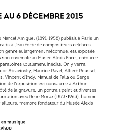
 AU 6 DÉCEMBRE 2015
s Marcel Amiguet (1891-1958) publiait à Paris un
raits à l’eau forte de compositeurs célèbres.
son genre et largement méconnue, est exposée
s son ensemble au Musée Alexis Forel, entourée
paratoires totalement inédits. On y verra
gor Stravinsky, Maurice Ravel, Albert Roussel,
s, Vincent d’Indy, Manuel de Falla ou Serge
ion de l’exposition est consacrée à Arthur
té de la gravure, un portrait peint et diverses
aboration avec René Morax (1873-1963), homme
r ailleurs, membre fondateur du Musée Alexis
n en musique
 19h00