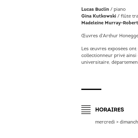
Lucas Buclin
/ piano
Gina Kutkowski
/ flûte tr
Madeleine Murray-Rober
Œuvres d’Arthur Honegger
Les œuvres exposées ont 
collectionneur privé ainsi
universitaire, département
HORAIRES
mercredi > dimanch