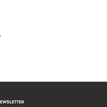
h
EWSLETTER