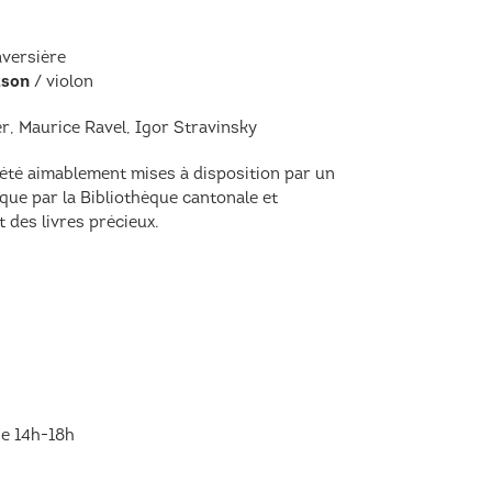
aversière
tson
/ violon
, Maurice Ravel, Igor Stravinsky
été aimablement mises à disposition par un
 que par la Bibliothèque cantonale et
 des livres précieux.
e 14h-18h