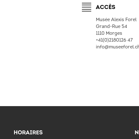
ACCÈS
Musée Alexis Forel
Grand-Rue 54
1110 Morges
+41(0)2180126 47
info@museeforel.c
HORAIRES
N