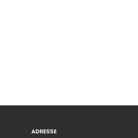
ADRESSE