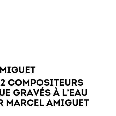
MIGUET
12 COMPOSITEURS
UE GRAVÉS À L’EAU
R MARCEL AMIGUET