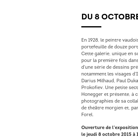
DU 8 OCTOBRE
En 1928, le peintre vaudoi
portefeuille de douze port
Cette galerie, unique en 
pour la première fois dan
d’une série de dessins pré
notamment les visages d’I
Darius Milhaud, Paul Duka
Prokofiev. Une petite sect
Honegger et présente, à cô
photographies de sa coll
de théâtre morgien et, pa
Forel.
Ouverture de l’expositio
le jeudi 8 octobre 2015 à