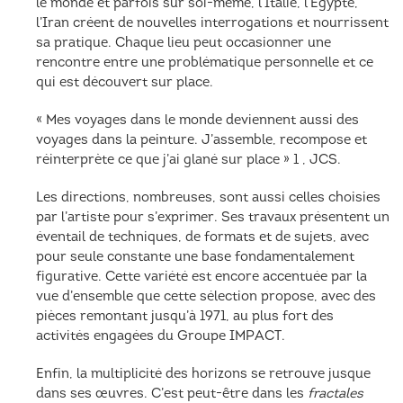
le monde et parfois sur soi-même, l’Italie, l’Égypte,
l’Iran créent de nouvelles interrogations et nourrissent
sa pratique. Chaque lieu peut occasionner une
rencontre entre une problématique personnelle et ce
qui est découvert sur place.
« Mes voyages dans le monde deviennent aussi des
voyages dans la peinture. J’assemble, recompose et
réinterprète ce que j’ai glané sur place » 1 , JCS.
Les directions, nombreuses, sont aussi celles choisies
par l’artiste pour s’exprimer. Ses travaux présentent un
éventail de techniques, de formats et de sujets, avec
pour seule constante une base fondamentalement
figurative. Cette variété est encore accentuée par la
vue d’ensemble que cette sélection propose, avec des
pièces remontant jusqu’à 1971, au plus fort des
activités engagées du Groupe IMPACT.
Enfin, la multiplicité des horizons se retrouve jusque
dans ses œuvres. C’est peut-être dans les
fractales