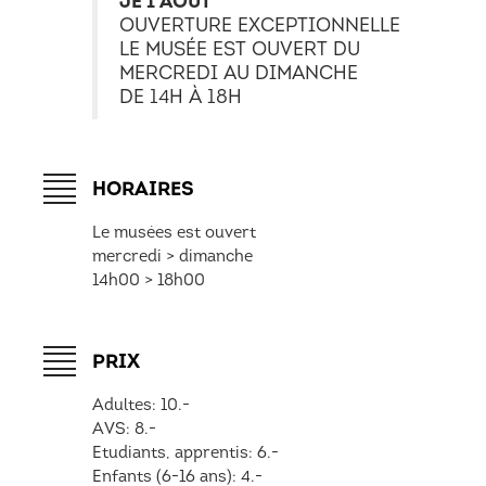
JE 1 AOÛT
OUVERTURE EXCEPTIONNELLE
LE MUSÉE EST OUVERT DU
MERCREDI AU DIMANCHE
DE 14H À 18H
HORAIRES
Le musées est ouvert
mercredi > dimanche
14h00 > 18h00
PRIX
Adultes: 10.-
AVS: 8.-
Etudiants, apprentis: 6.-
Enfants (6-16 ans): 4.-